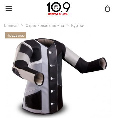
Главная
Стрелковая одежда
Куртки
Предзаказ