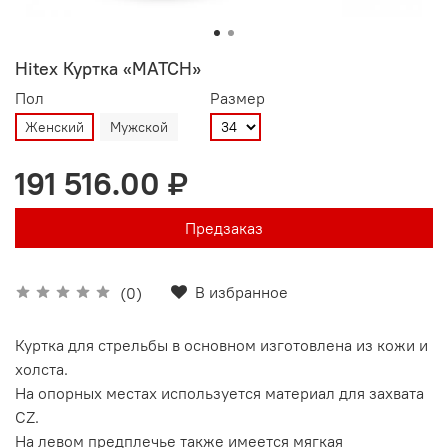
Hitex Куртка «MATCH»
Пол
Размер
Женский
Мужской
191 516.00 ₽
Предзаказ
В избранное
(0)
Куртка для стрельбы в основном изготовлена из кожи и
холста.
На опорных местах используется материал для захвата
CZ.
На левом предплечье также имеется мягкая