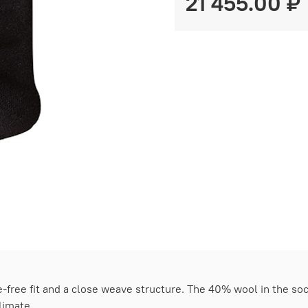
21 455.00 ₽
-free fit and a close weave structure. The 40% wool in the soc
limate.