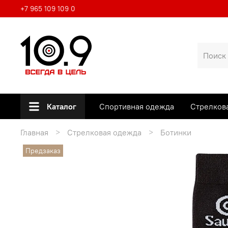
+7 965 109 109 0
Каталог
Спортивная одежда
Стрелков
Главная
Стрелковая одежда
Ботинки
Предзаказ