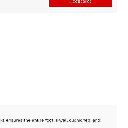
Предзаказ
ks ensures the entire foot is well cushioned, and