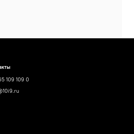
акты
65 109 109 0
10i9.ru