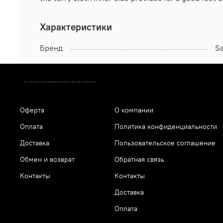
Характеристики
Бренд
S
10.9 - МАГАЗИН СПОРТИВНОЙ ОДЕЖДЫ, СТРЕЛКОВОГО ИНВЕНТАРЯ И АКСЕССУАРОВ
Оферта
О компании
Оплата
Политика конфиденциальности
Доставка
Пользовательское соглашение
Обмен и возврат
Обратная связь
Контакты
Контакты
Доставка
Оплата